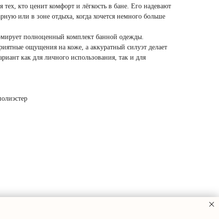
 тех, кто ценит комфорт и лёгкость в бане. Его надевают
рную или в зоне отдыха, когда хочется немного больше
ормирует полноценный комплект банной одежды.
риятные ощущения на коже, а аккуратный силуэт делает
риант как для личного использования, так и для
полиэстер