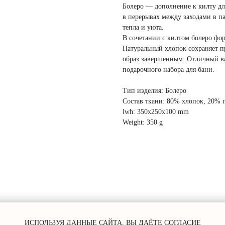
Болеро — дополнение к килту для
в перерывах между заходами в па
тепла и уюта.
В сочетании с килтом болеро ф
Натуральный хлопок сохраняет п
образ завершённым. Отличный ва
подарочного набора для бани.
Тип изделия: Болеро
Состав ткани: 80% хлопок, 20% 
lwh: 350x250x100 mm
Weight: 350 g
ИСПОЛЬЗУЯ ДАННЫЕ САЙТА, ВЫ ДАЁТЕ СОГЛАСИЕ