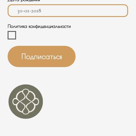
КОНТАКТЫ
О НАС
+7 988 488-50-35
ИНФОРМАЦИЯ
ПОКУПАТЕЛЮ
ТЕЛЕГРАМ
INFO@BANNAYAMEKKA.RU
SALES@BANNAYAMEKKA.RU
НАШИ ПРОЕКТЫ
PR@BANNAYAMEKKA.RU