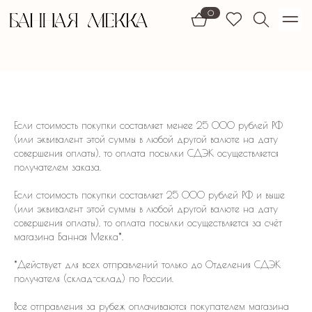
1)
0
Если стоимость покупки составляет менее 25 000 рублей РФ
(или эквивалент этой суммы в любой другой валюте на дату
совершения оплаты), то оплата посылки СДЭК осуществляется
получателем заказа.
Если стоимость покупки составляет 25 000 рублей РФ и выше
(или эквивалент этой суммы в любой другой валюте на дату
совершения оплаты), то оплата посылки осуществляется за счёт
магазина Банная Мекка*.
*Действует для всех отправлений только до Отделения СДЭК
получателя (склад-склад) по России.
ПОДПИШИТЕСЬ НА НАШУ E-MAIL РАССЫЛКУ,
ЧТОБЫ ПЕРВЫМИ УВИДЕТЬ НОВЫЕ КОЛЛЕКЦИИ.
Все отправления за рубеж оплачиваются покупателем магазина