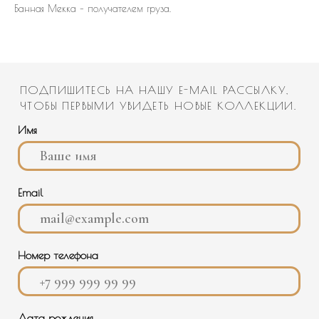
Имя
Банная Мекка – получателем груза.
Email
Номер телефона
Дата рождения
Политика конфиденциальности
Подписаться