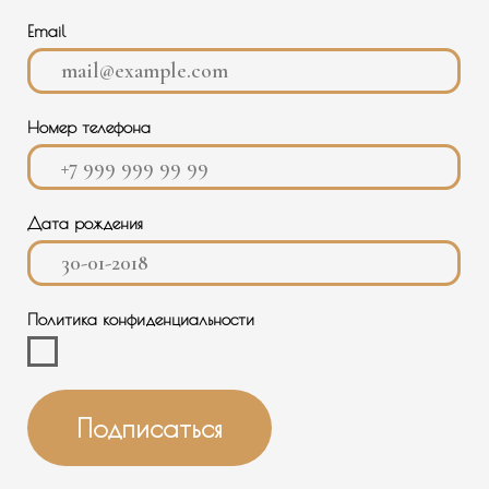
Подписаться
КОНТАКТЫ
О НАС
+7 988 488-50-35
ИНФОРМАЦИЯ
ПОКУПАТЕЛЮ
ТЕЛЕГРАМ
INFO@BANNAYAMEKKA.RU
SALES@BANNAYAMEKKA.RU
НАШИ ПРОЕКТЫ
PR@BANNAYAMEKKA.RU