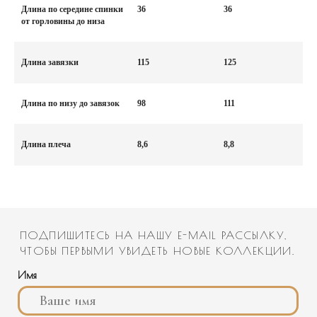
Длина по середине спинки
36
36
от горловины до низа
Длина завязки
115
125
ПОДПИШИТЕСЬ НА НАШУ E-MAIL РАССЫЛКУ,
ЧТОБЫ ПЕРВЫМИ УВИДЕТЬ НОВЫЕ КОЛЛЕКЦИИ.
Длина по низу до завязок
98
111
Имя
Длина плеча
8,6
8,8
Email
Номер телефона
Дата рождения
Политика конфиденциальности