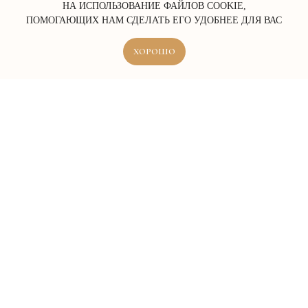
НА ИСПОЛЬЗОВАНИЕ ФАЙЛОВ COOKIE,
ПОМОГАЮЩИХ НАМ СДЕЛАТЬ ЕГО УДОБНЕЕ ДЛЯ ВАС
ХОРОШО
ERROR:Not found category