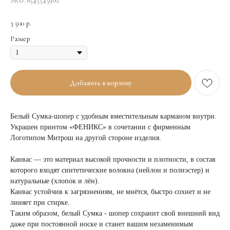
SKU:
6545545982
3 500
р.
Размер
Добавить в корзину
Белый Сумка-шопер c удобным вместительным карманом внутри.
Украшен принтом «ФЕНИКС» в сочетании с фирменным
Логотипом Митрош на другой стороне изделия.
Канвас — это материал высокой прочности и плотности, в состав
которого входят синтетические волокна (нейлон и полиэстер) и
натуральные (хлопок и лён).
Канвас устойчив к загрязнениям, не мнётся, быстро сохнет и не
линяет при стирке.
Таким образом, белый Сумка - шопер сохранит свой внешний вид
даже при постоянной носке и станет вашим незаменимым