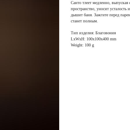
Санто тлеет медленно, выпуская
пространство, уносит усталость 
дышит баня. Зажгите перед парен
станет полным.
Тип изделия: Благовония
LxWxH: 100x100x400 mm
Weight: 100 g