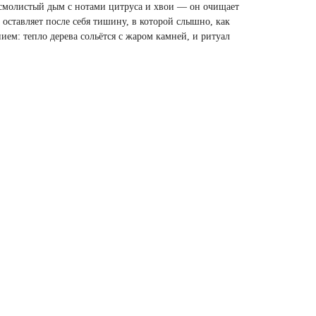
 смолистый дым с нотами цитруса и хвои — он очищает
и оставляет после себя тишину, в которой слышно, как
ием: тепло дерева сольётся с жаром камней, и ритуал