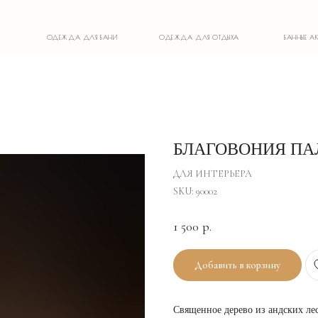
ОДЕЖДА ДЛЯ БАНИ
ОДЕЖДА ДЛЯ ОТДЫХА
БАННЫЕ АКСЕССУАРЫ
БЛАГОВОНИЯ ПА
ДЛЯ ИНТЕРЬЕРА
SKU:
90002
1 500
р.
Добавить в корзину
Священное дерево из андских лес