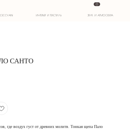
0
ИНТЕРЬЕР И ТЕКСТИЛЬ
ЗВУК И АТМОСФЕРА
ЛО САНТО
ов, где воздух густ от древних молитв. Тонкая щепа Пало