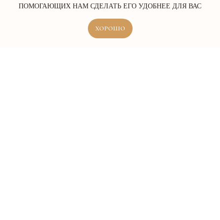
ПОМОГАЮЩИХ НАМ СДЕЛАТЬ ЕГО УДОБНЕЕ ДЛЯ ВАС
ХОРОШО
ERROR:Not found category