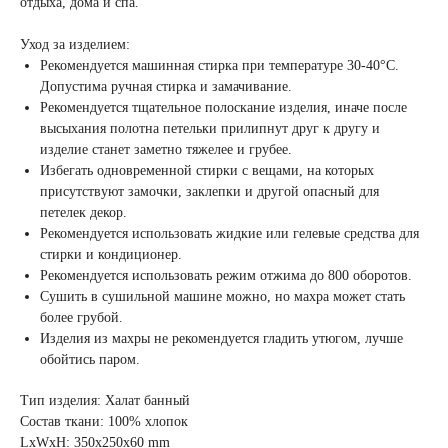
отдыха, дома и спа.
Уход за изделием:
Рекомендуется машинная стирка при температуре 30-40°С.
Допустима ручная стирка и замачивание.
Рекомендуется тщательное полоскание изделия, иначе после
высыхания полотна петельки прилипнут друг к другу и
изделие станет заметно тяжелее и грубее.
Избегать одновременной стирки с вещами, на которых
присутствуют замочки, заклепки и другой опасный для
петелек декор.
Рекомендуется использовать жидкие или гелевые средства для
стирки и кондиционер.
Рекомендуется использовать режим отжима до 800 оборотов.
Сушить в сушильной машине можно, но махра может стать
более грубой.
Изделия из махры не рекомендуется гладить утюгом, лучше
обойтись паром.
Тип изделия: Халат банный
Состав ткани: 100% хлопок
LxWxH: 350x250x60 mm