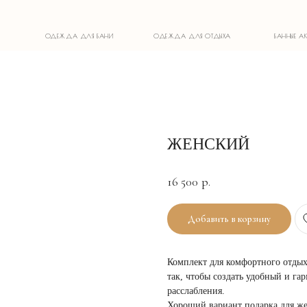
ОДЕЖДА ДЛЯ БАНИ
ОДЕЖДА ДЛЯ ОТДЫХА
БАННЫЕ АКСЕССУАРЫ
ЖЕНСКИЙ
16 500
р.
Добавить в корзину
Комплект для комфортного отдых
так, чтобы создать удобный и г
расслабления.
Хороший вариант подарка для же