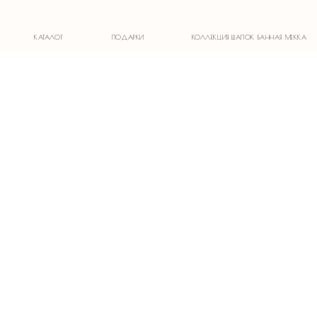
1)
КАТАЛОГ
ПОДАРКИ
КОЛЛЕКЦИЯ ШАПОК БАННАЯ МЕККА