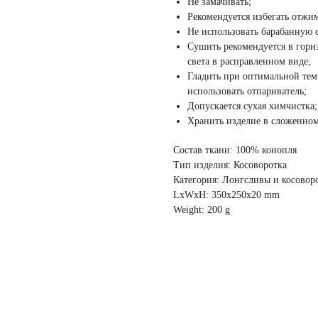
Не замачивать;
Рекомендуется избегать отжи
Не использовать барабанную 
Сушить рекомендуется в гори
света в расправленном виде;
Гладить при оптимальной тем
использовать отпариватель;
Допускается сухая химчистка;
Хранить изделие в сложенном 
Состав ткани: 100% конопля
Тип изделия: Косоворотка
Категория: Лонгсливы и косовор
LxWxH: 350x250x20 mm
Weight: 200 g