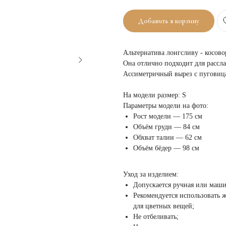
Добавить в корзину
Альтернатива лонгсливу - косово
Она отлично подходит для рассл
Ассиметричный вырез с пуговица
На модели размер: S
Параметры модели на фото:
Рост модели — 175 см
Объём груди — 84 см
Обхват талии — 62 см
Объём бёдер — 98 см
Уход за изделием:
Допускается ручная или маши
Рекомендуется использовать 
для цветных вещей;
Не отбеливать;