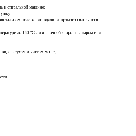
ма в стиральной машине;
сушку;
зонтальном положении вдали от прямого солнечного
пературе до 180 °C с изнаночной стороны с паром или
виде в сухом и чистом месте;
отки