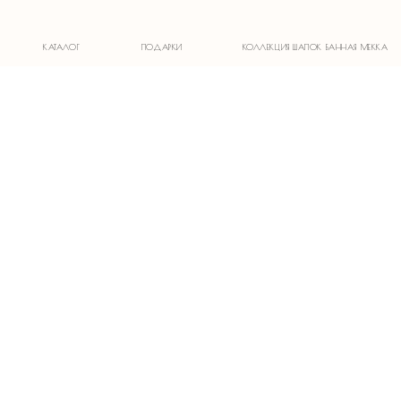
1)
КАТАЛОГ
ПОДАРКИ
КОЛЛЕКЦИЯ ШАПОК БАННАЯ МЕККА