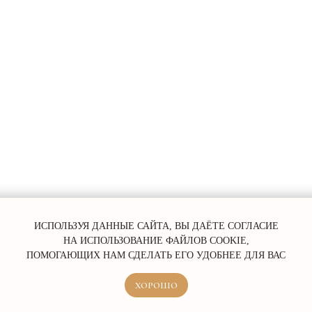
ERROR:Not found category
ИСПОЛЬЗУЯ ДАННЫЕ САЙТА, ВЫ ДАЁТЕ СОГЛАСИЕ
НА ИСПОЛЬЗОВАНИЕ ФАЙЛОВ COOKIE,
ПОМОГАЮЩИХ НАМ СДЕЛАТЬ ЕГО УДОБНЕЕ ДЛЯ ВАС
ХОРОШО