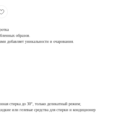
ротка
абленных образов.
ми добавляет уникальности и очарования.
нная стирка до 30°, только деликатный режим;
жидкие или гелевые средства для стирки и кондиционер