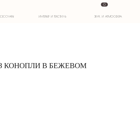
0
ИНТЕРЬЕР И ТЕКСТИЛЬ
ЗВУК И АТМОСФЕРА
З КОНОПЛИ В БЕЖЕВОМ