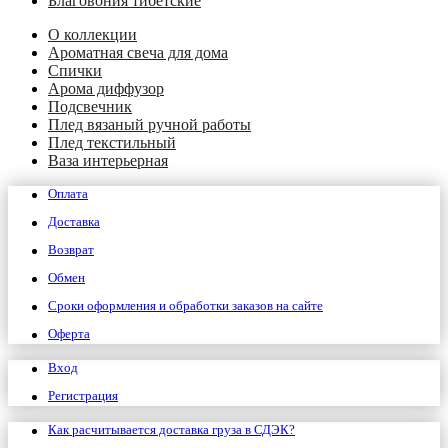
Благовония тибетские
О коллекции
Ароматная свеча для дома
Спички
Арома диффузор
Подсвечник
Плед вязаный ручной работы
Плед текстильный
Ваза интерьерная
Оплата
Доставка
Возврат
Обмен
Сроки оформления и обработки заказов на сайте
Оферта
Вход
Регистрация
Как расчитывается доставка груза в СДЭК?