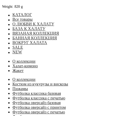
Weight: 820 g
КАТАЛОГ
Все товары
О ЛЮБВИ К ХАЛАТУ
БАЗА К ХАЛАТУ
ВЯЗАНАЯ КОЛЛЕКЦИЯ
БАННАЯ КОЛЛЕКЦИЯ
ВОКРУГ ХАЛАТА
SALE
NEW
О коллекции
Халат-кимоно
Жакет
О коллекции
Костюм из кукурузы и вискозы
Пижамы
Футболка классика базовая
Футболка классика с печатью
Футболка оверсайз базовая
Футболка оверсайз с принтом
Футболка оверсайз с печатью