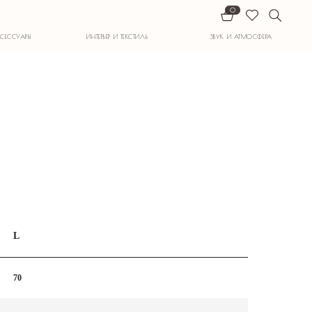
0
ИНТЕРЬЕР И ТЕКСТИЛЬ
ЗВУК И АТМОСФЕРА
L
70