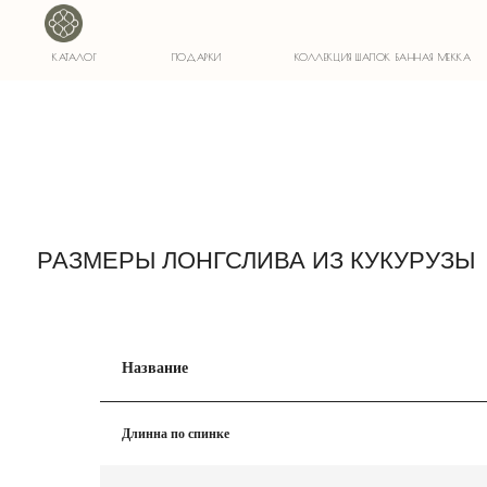
1)
КАТАЛОГ
ПОДАРКИ
КОЛЛЕКЦИЯ ШАПОК БАННАЯ МЕККА
РАЗМЕРЫ ЛОНГСЛИВА ИЗ КУКУРУЗЫ
Название
Длинна по спинке