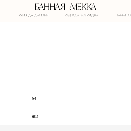
ОДЕЖДА ДЛЯ БАНИ
ОДЕЖДА ДЛЯ ОТДЫХА
БАННЫЕ АКСЕССУАРЫ
M
68,5