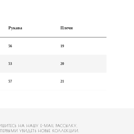
Рукава
Плечи
56
19
53
20
57
21
У E-MAIL РАССЫЛКУ,
ЕТЬ НОВЫЕ КОЛЛЕКЦИИ.