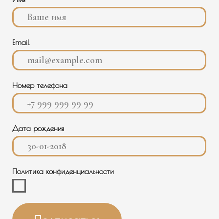
Подписаться
КОНТАКТЫ
О НАС
+7 988 488-50-35
ИНФОРМАЦИЯ
ПОКУПАТЕЛЮ
ТЕЛЕГРАМ
INFO@BANNAYAMEKKA.RU
SALES@BANNAYAMEKKA.RU