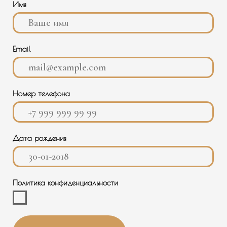
Политика конфиденциальности
Подписаться
КОНТАКТЫ
О НАС
+7 988 488-50-35
ИНФОРМАЦИЯ
ПОКУПАТЕЛЮ
ТЕЛЕГРАМ
INFO@BANNAYAMEKKA.RU