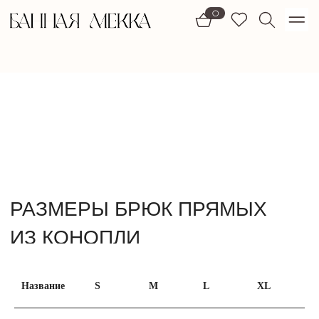
1)
0
РАЗМЕРЫ БРЮК ПРЯМЫХ
ИЗ КОНОПЛИ
Название
S
M
L
XL