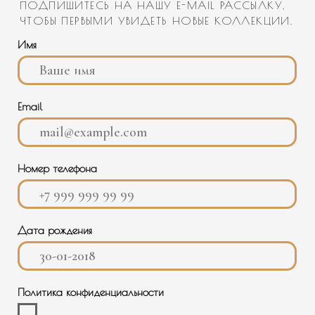
КОНТАКТЫ
О НАС
+7 988 488-50-35
ИНФОРМАЦИЯ
ПОКУПАТЕЛЮ
ТЕЛЕГРАМ
INFO@BANNAYAMEKKA.RU
SALES@BANNAYAMEKKA.RU
НАШИ ПРОЕКТЫ
PR@BANNAYAMEKKA.RU