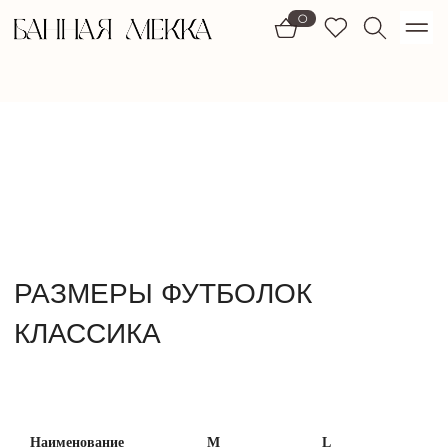
1)
0
РАЗМЕРЫ ФУТБОЛОК
КЛАССИКА
Наименование
M
L