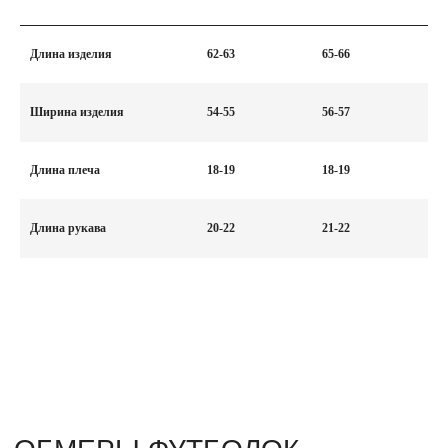
Длина изделия
62-63
65-66
Ширина изделия
54-55
56-57
Длина плеча
18-19
18-19
ОБМЕРЫ ФУТБОЛОК
Длина рукава
20-22
21-22