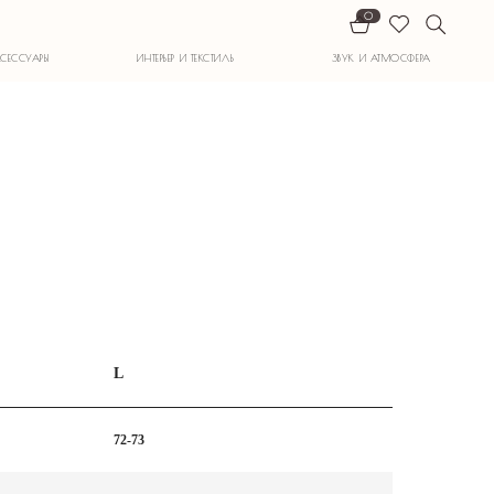
0
ИНТЕРЬЕР И ТЕКСТИЛЬ
ЗВУК И АТМОСФЕРА
L
72-73