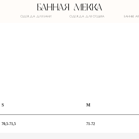
ОДЕЖДА ДЛЯ БАНИ
ОДЕЖДА ДЛЯ ОТДЫХА
БАННЫЕ АКСЕССУАРЫ
S
M
70,5-71,5
71-72