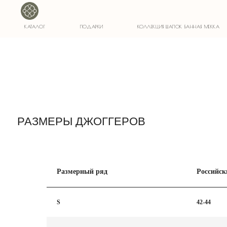
1)
КАТАЛОГ
ПОДАРКИ
КОЛЛЕКЦИЯ ШАПОК БАННАЯ МЕККА
РАЗМЕРЫ ДЖОГГЕРОВ
Размерный ряд
Российск
S
42-44