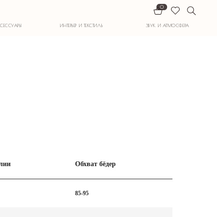
0
ИНТЕРЬЕР И ТЕКСТИЛЬ
ЗВУК И АТМОСФЕРА
лии
Обхват бёдер
85-95