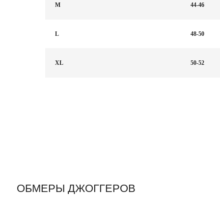
M
44-46
L
48-50
XL
50-52
ОБМЕРЫ ДЖОГГЕРОВ