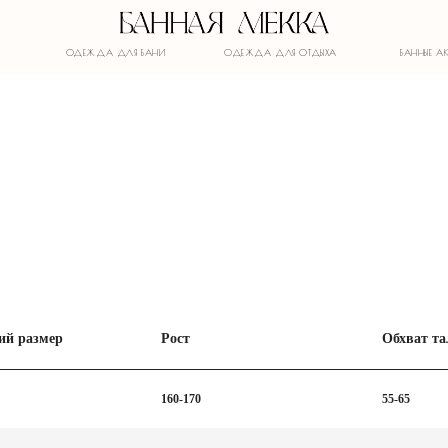
ОДЕЖДА ДЛЯ БАНИ
ОДЕЖДА ДЛЯ ОТДЫХА
БАННЫЕ АКСЕССУАРЫ
ий размер
Рост
Обхват та
160-170
55-65