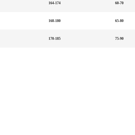
164-174
60-70
168-180
65-80
170-185
75-90