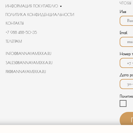
@BANNAYAMEKKA.RU
Номер телефона
S@BANNAYAMEKKA.RU
ANNAYAMEKKA.RU
Дата рождения
Политика конфиденциально
Подписаться