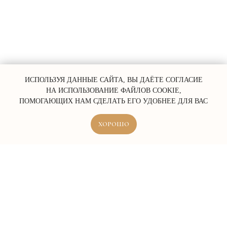
ИСПОЛЬЗУЯ ДАННЫЕ САЙТА, ВЫ ДАЁТЕ СОГЛАСИЕ
НА ИСПОЛЬЗОВАНИЕ ФАЙЛОВ COOKIE,
ПОМОГАЮЩИХ НАМ СДЕЛАТЬ ЕГО УДОБНЕЕ ДЛЯ ВАС
ХОРОШО
ERROR:Not found category