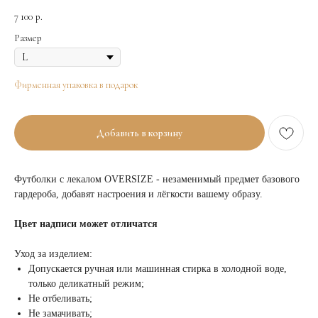
7 100
р.
Размер
Фирменная упаковка в подарок
Добавить в корзину
Футболки с лекалом OVERSIZE - незаменимый предмет базового
гардероба, добавят настроения и лёгкости вашему образу.
Цвет надписи может отличатся
Уход за изделием:
Допускается ручная или машинная стирка в холодной воде,
только деликатный режим;
Не отбеливать;
Не замачивать;