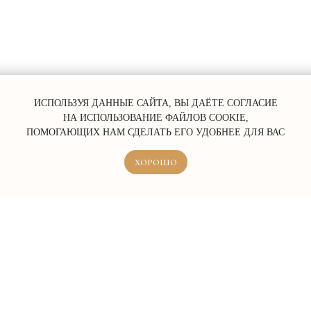
ERROR:Not found category
ИСПОЛЬЗУЯ ДАННЫЕ САЙТА, ВЫ ДАЁТЕ СОГЛАСИЕ
НА ИСПОЛЬЗОВАНИЕ ФАЙЛОВ COOKIE,
ПОМОГАЮЩИХ НАМ СДЕЛАТЬ ЕГО УДОБНЕЕ ДЛЯ ВАС
ХОРОШО