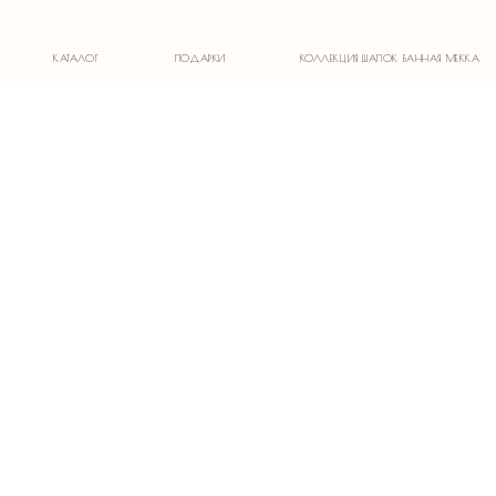
1)
КАТАЛОГ
ПОДАРКИ
КОЛЛЕКЦИЯ ШАПОК БАННАЯ МЕККА