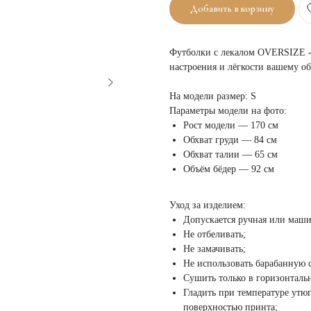
Добавить в корзину
Футболки с лекалом OVERSIZE - 
настроения и лёгкости вашему об
На модели размер: S
Параметры модели на фото:
Рост модели — 170 см
Обхват груди — 84 см
Обхват талии — 65 см
Объём бёдер — 92 см
Уход за изделием:
Допускается ручная или маши
Не отбеливать;
Не замачивать;
Не использовать барабанную 
Сушить только в горизонтал
Гладить при температуре утюг
поверхностью принта;