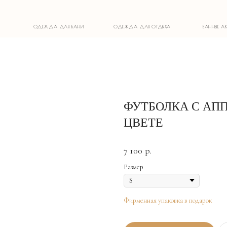
ОДЕЖДА ДЛЯ БАНИ
ОДЕЖДА ДЛЯ ОТДЫХА
БАННЫЕ АКСЕССУАРЫ
ФУТБОЛКА С АП
ЦВЕТЕ
7 100
р.
Размер
Фирменная упаковка в подарок