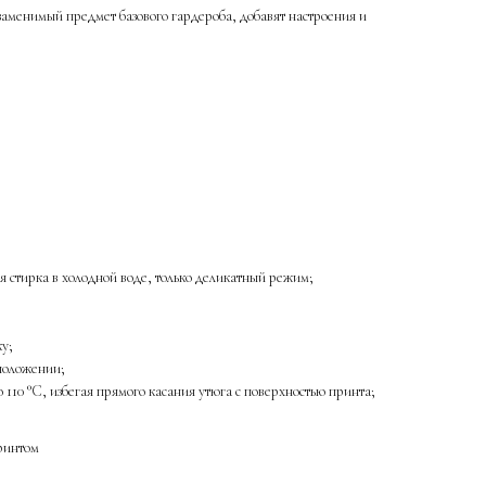
аменимый предмет базового гардероба, добавят настроения и
 стирка в холодной воде, только деликатный режим;
ку;
 положении;
 110 °C, избегая прямого касания утюга с поверхностью принта;
ринтом