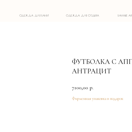
ОДЕЖДА ДЛЯ БАНИ
ОДЕЖДА ДЛЯ ОТДЫХА
БАННЫЕ АКСЕССУАРЫ
ФУТБОЛКА С АП
АНТРАЦИТ
7100,00
р.
Фирменная упаковка в подарок
Добавить в корзину