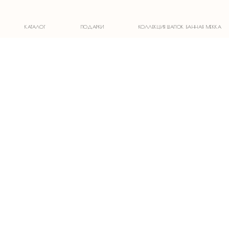
1)
КАТАЛОГ
ПОДАРКИ
КОЛЛЕКЦИЯ ШАПОК БАННАЯ МЕККА