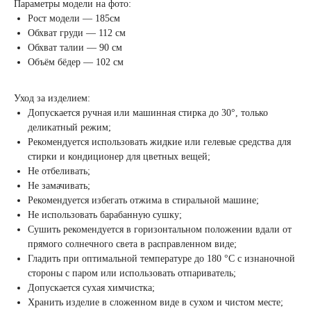
Параметры модели на фото:
Рост модели — 185см
Обхват груди — 112 см
Обхват талии — 90 см
Объём бёдер — 102 см
Уход за изделием:
Допускается ручная или машинная стирка до 30°, только
деликатный режим;
Рекомендуется использовать жидкие или гелевые средства для
стирки и кондиционер для цветных вещей;
Не отбеливать;
Не замачивать;
Рекомендуется избегать отжима в стиральной машине;
Не использовать барабанную сушку;
Сушить рекомендуется в горизонтальном положении вдали от
прямого солнечного света в расправленном виде;
Гладить при оптимальной температуре до 180 °C с изнаночной
стороны с паром или использовать отпариватель;
Допускается сухая химчистка;
Хранить изделие в сложенном виде в сухом и чистом месте;