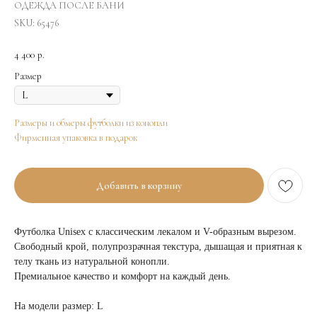
ОДЕЖДА ПОСЛЕ БАНИ
SKU:
65476
4 400
р.
Размер
Размеры и обмеры футболки из конопли
Фирменная упаковка в подарок
Добавить в корзину
Футболка Unisex с классическим лекалом и V-образным вырезом.
Свободный крой, полупрозрачная текстура, дышащая и приятная к
телу ткань из натуральной конопли.
Премиальное качество и комфорт на каждый день.
На модели размер: L