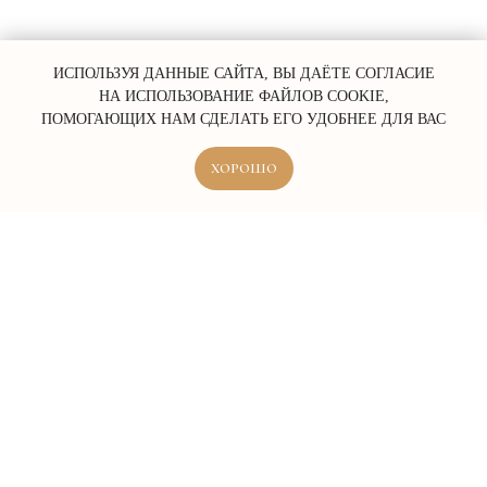
ИСПОЛЬЗУЯ ДАННЫЕ САЙТА, ВЫ ДАЁТЕ СОГЛАСИЕ
НА ИСПОЛЬЗОВАНИЕ ФАЙЛОВ COOKIE,
ПОМОГАЮЩИХ НАМ СДЕЛАТЬ ЕГО УДОБНЕЕ ДЛЯ ВАС
ХОРОШО
ERROR:Not found category