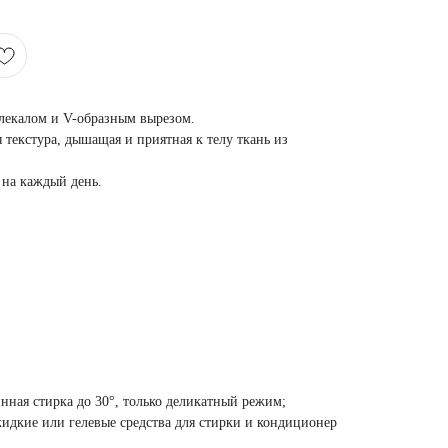
 лекалом и V-образным вырезом.
текстура, дышащая и приятная к телу ткань из
 на каждый день.
нная стирка до 30°, только деликатный режим;
жидкие или гелевые средства для стирки и кондиционер