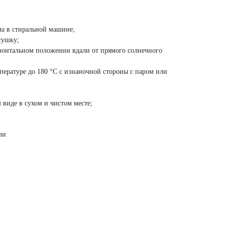
ма в стиральной машине;
сушку;
зонтальном положении вдали от прямого солнечного
пературе до 180 °C с изнаночной стороны с паром или
виде в сухом и чистом месте;
ли