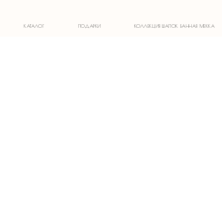
1)
КАТАЛОГ
ПОДАРКИ
КОЛЛЕКЦИЯ ШАПОК БАННАЯ МЕККА