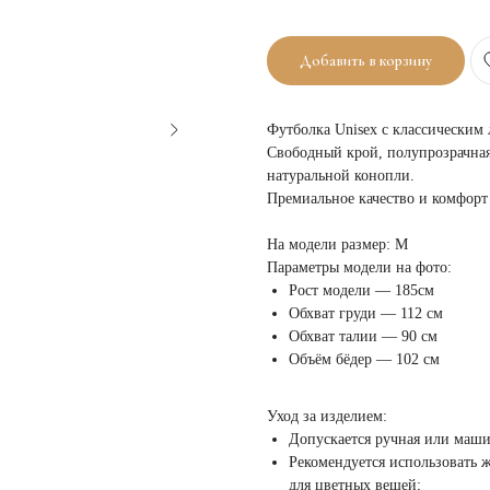
Добавить в корзину
Футболка Unisex с классическим
Свободный крой, полупрозрачная 
натуральной конопли.
Премиальное качество и комфорт
На модели размер: M
Параметры модели на фото:
Рост модели — 185см
Обхват груди — 112 см
Обхват талии — 90 см
Объём бёдер — 102 см
Уход за изделием:
Допускается ручная или маши
Рекомендуется использовать 
для цветных вещей;