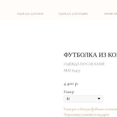
ОДЕЖДА ДЛЯ БАНИ
ОДЕЖДА ДЛЯ ОТДЫХА
БАННЫЕ АКСЕССУАРЫ
ФУТБОЛКА ИЗ К
ОДЕЖДА ПОСЛЕ БАНИ
SKU:
65475
4 400
р.
Размер
Размеры и обмеры футболки из коно
Фирменная упаковка в подарок