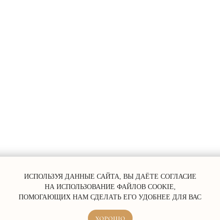
ERROR:Not found category
ИСПОЛЬЗУЯ ДАННЫЕ САЙТА, ВЫ ДАЁТЕ СОГЛАСИЕ
НА ИСПОЛЬЗОВАНИЕ ФАЙЛОВ COOKIE,
ПОМОГАЮЩИХ НАМ СДЕЛАТЬ ЕГО УДОБНЕЕ ДЛЯ ВАС
ХОРОШО