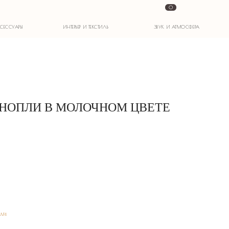
0
ИНТЕРЬЕР И ТЕКСТИЛЬ
ЗВУК И АТМОСФЕРА
ОНОПЛИ В МОЛОЧНОМ ЦВЕТЕ
пли