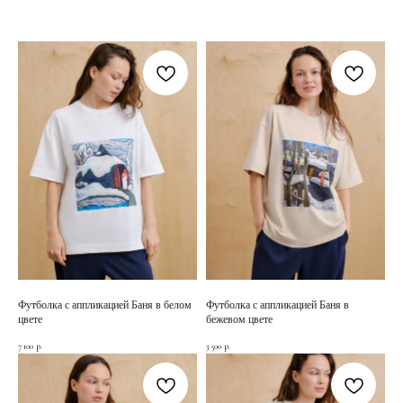
Футболка с аппликацией Баня в белом
Футболка с аппликацией Баня в
цвете
бежевом цвете
7 100
3 500
р.
р.