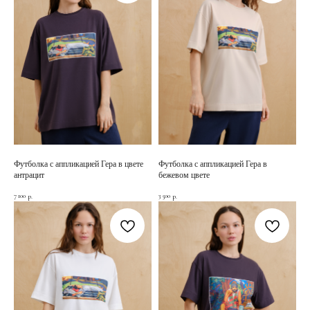
Футболка с аппликацией Гера в цвете
Футболка с аппликацией Гера в
антрацит
бежевом цвете
7 100
3 500
р.
р.