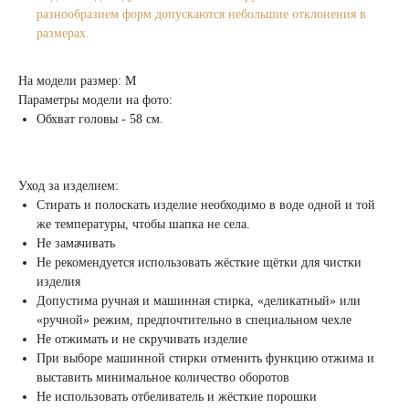
разнообразием форм допускаются небольшие отклонения в
размерах.
На модели размер: M
Параметры модели на фото:
Обхват головы - 58 см.
Уход за изделием:
Стирать и полоскать изделие необходимо в воде одной и той
же температуры, чтобы шапка не села.
Не замачивать
Не рекомендуется использовать жёсткие щётки для чистки
изделия
Допустима ручная и машинная стирка, «деликатный» или
«ручной» режим, предпочтительно в специальном чехле
Не отжимать и не скручивать изделие
При выборе машинной стирки отменить функцию отжима и
выставить минимальное количество оборотов
Не использовать отбеливатель и жёсткие порошки