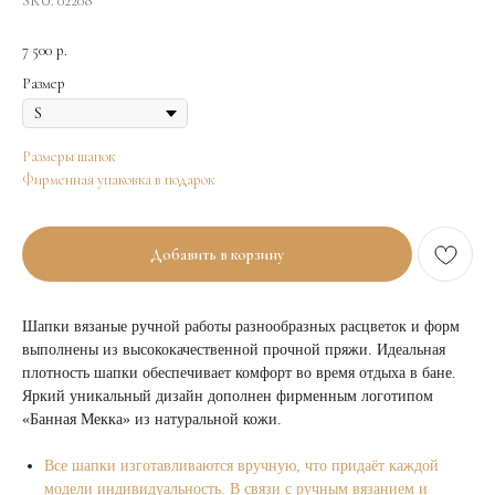
SKU:
02208
7 500
р.
Размер
Размеры шапок
Фирменная упаковка в подарок
Добавить в корзину
Шапки вязаные ручной работы разнообразных расцветок и форм
выполнены из высококачественной прочной пряжи. Идеальная
плотность шапки обеспечивает комфорт во время отдыха в бане.
Яркий уникальный дизайн дополнен фирменным логотипом
«Банная Мекка» из натуральной кожи.
Все шапки изготавливаются вручную, что придаёт каждой
модели индивидуальность. В связи с ручным вязанием и