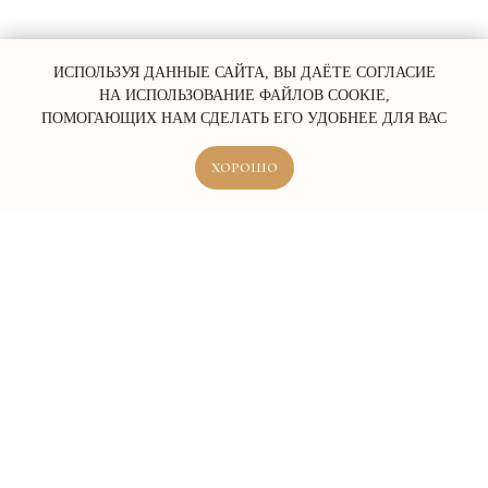
ИСПОЛЬЗУЯ ДАННЫЕ САЙТА, ВЫ ДАЁТЕ СОГЛАСИЕ
НА ИСПОЛЬЗОВАНИЕ ФАЙЛОВ COOKIE,
ПОМОГАЮЩИХ НАМ СДЕЛАТЬ ЕГО УДОБНЕЕ ДЛЯ ВАС
ХОРОШО
ERROR:Not found category