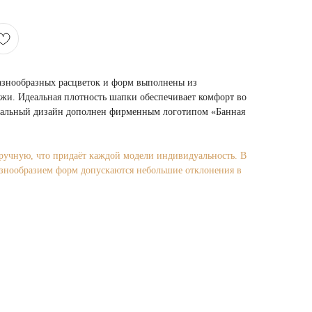
азнообразных расцветок и форм выполнены из
жи. Идеальная плотность шапки обеспечивает комфорт во
икальный дизайн дополнен фирменным логотипом «Банная
ручную, что придаёт каждой модели индивидуальность. В
азнообразием форм допускаются небольшие отклонения в