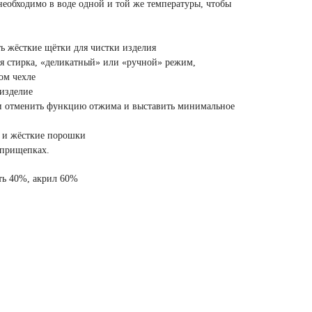
необходимо в воде одной и той же температуры, чтобы
ть жёсткие щётки для чистки изделия
я стирка, «деликатный» или «ручной» режим,
ом чехле
 изделие
 отменить функцию отжима и выставить минимальное
ь и жёсткие порошки
 прищепках.
ть 40%, акрил 60%