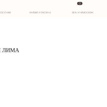
0
ИНТЕРЬЕР И ТЕКСТИЛЬ
ЗВУК И АТМОСФЕРА
Я ЛИМА