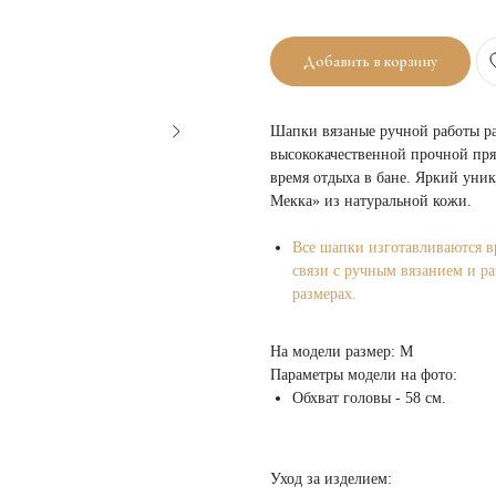
Добавить в корзину
Шапки вязаные ручной работы р
высококачественной прочной пря
время отдыха в бане. Яркий ун
Мекка» из натуральной кожи.
Все шапки изготавливаются в
связи с ручным вязанием и р
размерах.
На модели размер: M
Параметры модели на фото:
Обхват головы - 58 см.
Уход за изделием: