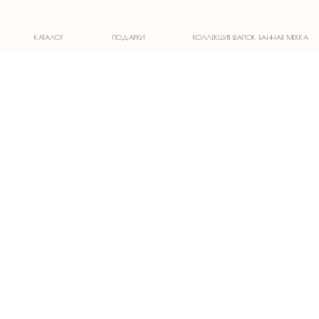
1)
КАТАЛОГ
ПОДАРКИ
КОЛЛЕКЦИЯ ШАПОК БАННАЯ МЕККА