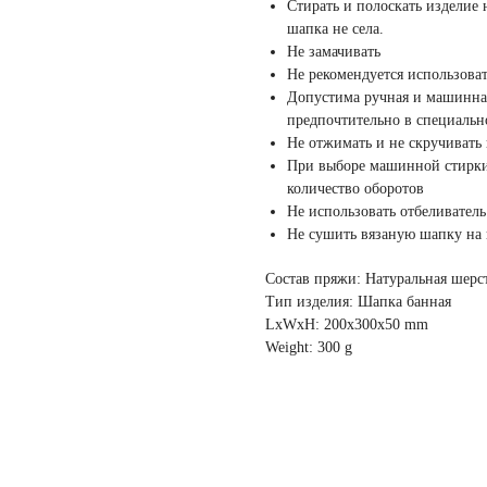
Стирать и полоскать изделие 
шапка не села.
Не замачивать
Не рекомендуется использова
Допустима ручная и машинна
предпочтительно в специальн
Не отжимать и не скручивать
При выборе машинной стирки
количество оборотов
Не использовать отбеливател
Не сушить вязаную шапку на
Состав пряжи: Натуральная шерс
Тип изделия: Шапка банная
LxWxH: 200x300x50 mm
Weight: 300 g