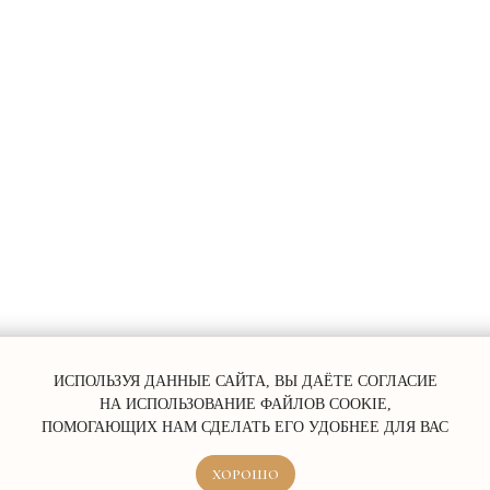
ERROR:Not found category
ИСПОЛЬЗУЯ ДАННЫЕ САЙТА, ВЫ ДАЁТЕ СОГЛАСИЕ
НА ИСПОЛЬЗОВАНИЕ ФАЙЛОВ COOKIE,
ПОМОГАЮЩИХ НАМ СДЕЛАТЬ ЕГО УДОБНЕЕ ДЛЯ ВАС
ХОРОШО