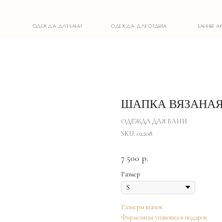
ОДЕЖДА ДЛЯ БАНИ
ОДЕЖДА ДЛЯ ОТДЫХА
БАННЫЕ АКСЕССУАРЫ
ШАПКА ВЯЗАНА
ОДЕЖДА ДЛЯ БАНИ
SKU:
02208
7 500
р.
Размер
Размеры шапок
Фирменная упаковка в подарок