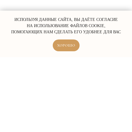
ИСПОЛЬЗУЯ ДАННЫЕ САЙТА, ВЫ ДАЁТЕ СОГЛАСИЕ
НА ИСПОЛЬЗОВАНИЕ ФАЙЛОВ COOKIE,
ПОМОГАЮЩИХ НАМ СДЕЛАТЬ ЕГО УДОБНЕЕ ДЛЯ ВАС
ХОРОШО
ERROR:Not found category