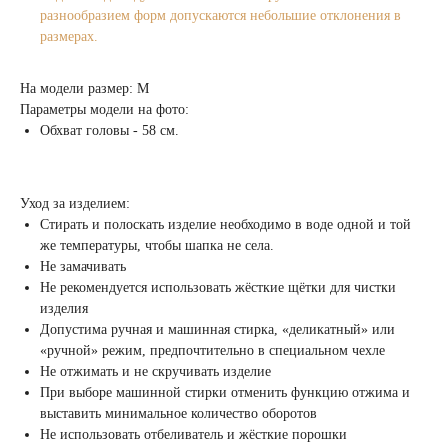
разнообразием форм допускаются небольшие отклонения в
размерах.
На модели размер: M
Параметры модели на фото:
Обхват головы - 58 см.
Уход за изделием:
Стирать и полоскать изделие необходимо в воде одной и той
же температуры, чтобы шапка не села.
Не замачивать
Не рекомендуется использовать жёсткие щётки для чистки
изделия
Допустима ручная и машинная стирка, «деликатный» или
«ручной» режим, предпочтительно в специальном чехле
Не отжимать и не скручивать изделие
При выборе машинной стирки отменить функцию отжима и
выставить минимальное количество оборотов
Не использовать отбеливатель и жёсткие порошки