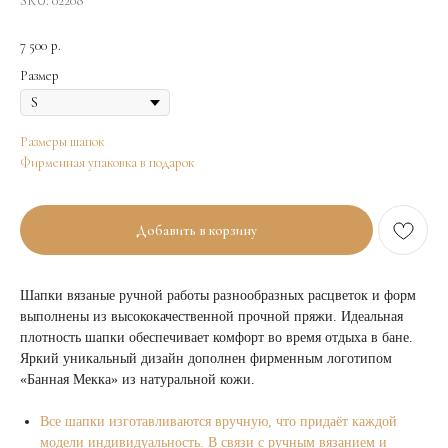
SKU:
02208
7 500
р.
Размер
Размеры шапок
Фирменная упаковка в подарок
Добавить в корзину
Шапки вязаные ручной работы разнообразных расцветок и форм
выполнены из высококачественной прочной пряжи. Идеальная
плотность шапки обеспечивает комфорт во время отдыха в бане.
Яркий уникальный дизайн дополнен фирменным логотипом
«Банная Мекка» из натуральной кожи.
Все шапки изготавливаются вручную, что придаёт каждой
модели индивидуальность. В связи с ручным вязанием и