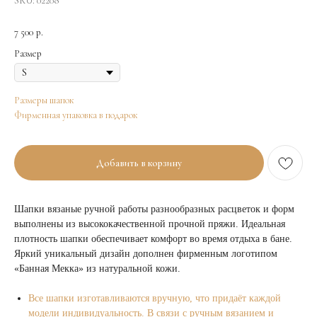
SKU:
02208
7 500
р.
Размер
Размеры шапок
Фирменная упаковка в подарок
Добавить в корзину
Шапки вязаные ручной работы разнообразных расцветок и форм
выполнены из высококачественной прочной пряжи. Идеальная
плотность шапки обеспечивает комфорт во время отдыха в бане.
Яркий уникальный дизайн дополнен фирменным логотипом
«Банная Мекка» из натуральной кожи.
Все шапки изготавливаются вручную, что придаёт каждой
модели индивидуальность. В связи с ручным вязанием и