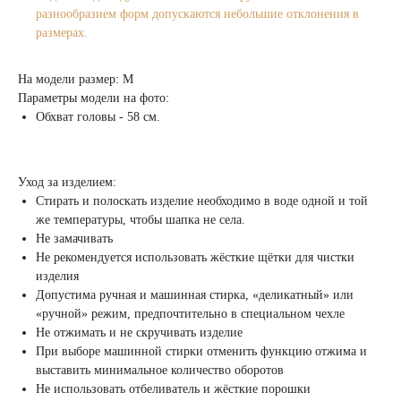
разнообразием форм допускаются небольшие отклонения в
размерах.
На модели размер: M
Параметры модели на фото:
Обхват головы - 58 см.
Уход за изделием:
Стирать и полоскать изделие необходимо в воде одной и той
же температуры, чтобы шапка не села.
Не замачивать
Не рекомендуется использовать жёсткие щётки для чистки
изделия
Допустима ручная и машинная стирка, «деликатный» или
«ручной» режим, предпочтительно в специальном чехле
Не отжимать и не скручивать изделие
При выборе машинной стирки отменить функцию отжима и
выставить минимальное количество оборотов
Не использовать отбеливатель и жёсткие порошки