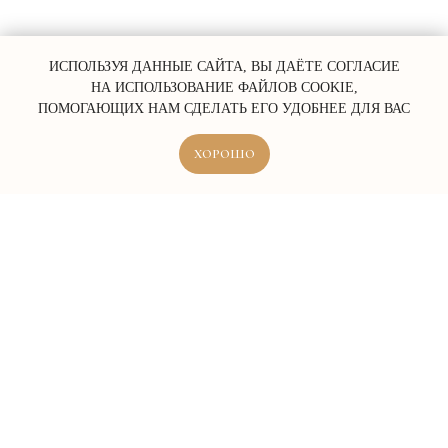
ИСПОЛЬЗУЯ ДАННЫЕ САЙТА, ВЫ ДАЁТЕ СОГЛАСИЕ
НА ИСПОЛЬЗОВАНИЕ ФАЙЛОВ COOKIE,
ПОМОГАЮЩИХ НАМ СДЕЛАТЬ ЕГО УДОБНЕЕ ДЛЯ ВАС
ХОРОШО
ERROR:Not found category