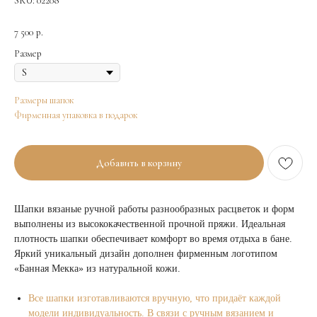
SKU:
02208
7 500
р.
Размер
Размеры шапок
Фирменная упаковка в подарок
Добавить в корзину
Шапки вязаные ручной работы разнообразных расцветок и форм
выполнены из высококачественной прочной пряжи. Идеальная
плотность шапки обеспечивает комфорт во время отдыха в бане.
Яркий уникальный дизайн дополнен фирменным логотипом
«Банная Мекка» из натуральной кожи.
Все шапки изготавливаются вручную, что придаёт каждой
модели индивидуальность. В связи с ручным вязанием и