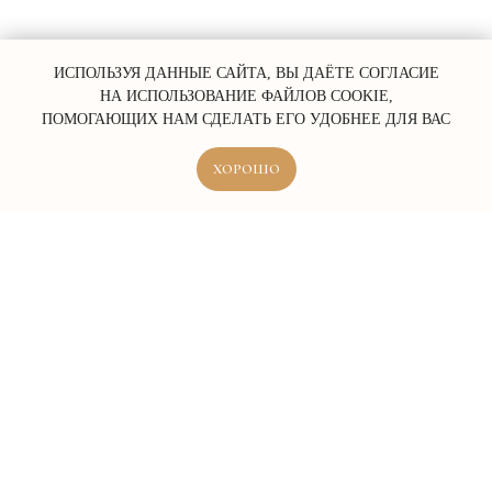
ИСПОЛЬЗУЯ ДАННЫЕ САЙТА, ВЫ ДАЁТЕ СОГЛАСИЕ
НА ИСПОЛЬЗОВАНИЕ ФАЙЛОВ COOKIE,
ПОМОГАЮЩИХ НАМ СДЕЛАТЬ ЕГО УДОБНЕЕ ДЛЯ ВАС
ХОРОШО
ERROR:Not found category