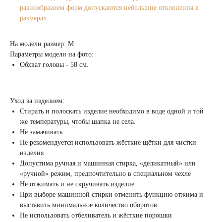
разнообразием форм допускаются небольшие отклонения в
размерах.
На модели размер: M
Параметры модели на фото:
Обхват головы - 58 см.
Уход за изделием:
Стирать и полоскать изделие необходимо в воде одной и той
же температуры, чтобы шапка не села.
Не замачивать
Не рекомендуется использовать жёсткие щётки для чистки
изделия
Допустима ручная и машинная стирка, «деликатный» или
«ручной» режим, предпочтительно в специальном чехле
Не отжимать и не скручивать изделие
При выборе машинной стирки отменить функцию отжима и
выставить минимальное количество оборотов
Не использовать отбеливатель и жёсткие порошки