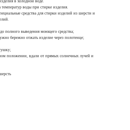
изделия в холодной воде.
 температур воды при стирке изделия.
пециальные средства для стирки изделий из шерсти и
елий.
 до полного выведения моющего средства;
ужно бережно отжать изделие через полотенце;
сушку;
ном положении, вдали от прямых солнечных лучей и
шерсть