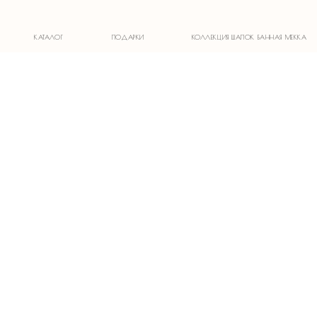
1)
КАТАЛОГ
ПОДАРКИ
КОЛЛЕКЦИЯ ШАПОК БАННАЯ МЕККА