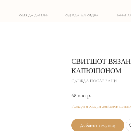
ОДЕЖДА ДЛЯ БАНИ
ОДЕЖДА ДЛЯ ОТДЫХА
БАННЫЕ АКСЕССУАРЫ
СВИТШОТ ВЯЗАН
КАПЮШОНОМ
ОДЕЖДА ПОСЛЕ БАНИ
68 000
р.
Размеры и обмеры свитшотов вязаны
Добавить в корзину