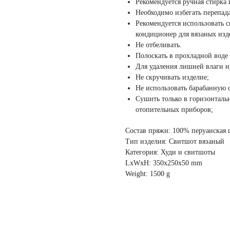
Рекомендуется ручная стирка 
Необходимо избегать перепада
Рекомендуется использовать с
кондиционер для вязаных изд
Не отбеливать.
Полоскать в прохладной воде
Для удаления лишней влаги н
Не скручивать изделие;
Не использовать барабанную 
Сушить только в горизонталь
отопительных приборов;
Состав пряжи: 100% перуанская 
Тип изделия: Свитшот вязаный
Категория: Худи и свитшоты
LxWxH: 350x250x50 mm
Weight: 1500 g