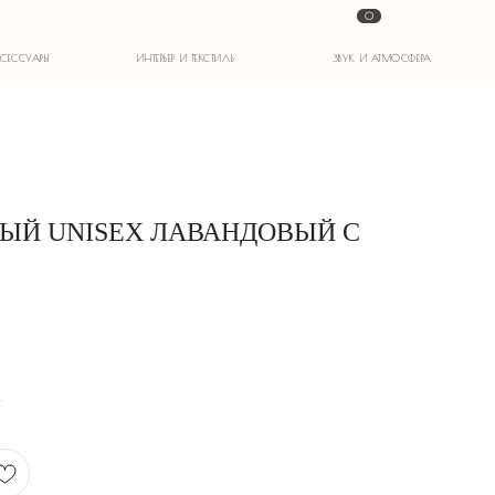
0
ИНТЕРЬЕР И ТЕКСТИЛЬ
ЗВУК И АТМОСФЕРА
ЫЙ UNISEX ЛАВАНДОВЫЙ С
х