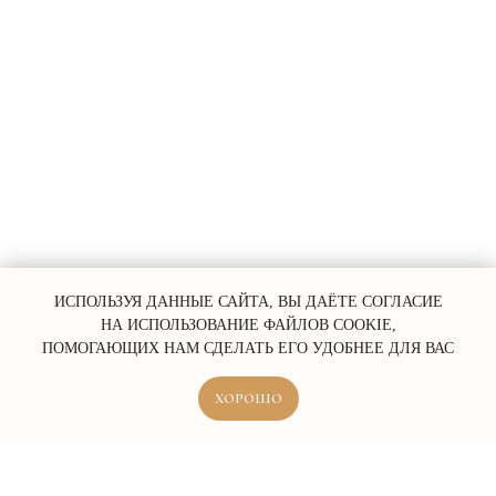
ИСПОЛЬЗУЯ ДАННЫЕ САЙТА, ВЫ ДАЁТЕ СОГЛАСИЕ
НА ИСПОЛЬЗОВАНИЕ ФАЙЛОВ COOKIE,
ПОМОГАЮЩИХ НАМ СДЕЛАТЬ ЕГО УДОБНЕЕ ДЛЯ ВАС
ХОРОШО
ERROR:Not found category