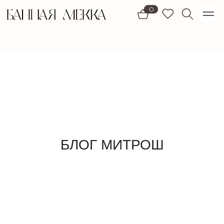
1)
0
БЛОГ МИТРОШ