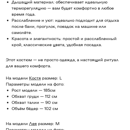
Дышащий материал: обеспечивает идеальную
терморегуляцию — вам будет комфортно в любое
время года.
Расслабление и уют: идеально подходит для отдыха
после бани, прогулок, поездок на машине или
самолёте.
Красота и элегантность: простой и расслабленный
крой, классические цвета, удобная посадка.
Этот костюм — не просто одежда, а настоящий ритуал
для вашего комфорта.
На модели
Костя
размер: L
Параметры модели на фото:
Рост модели — 185см
Обхват груди — 112 см
Обхват талии — 90 см
Объём бёдер — 102 см
На модели
Лея
размер: M
Параметры модели на фото: