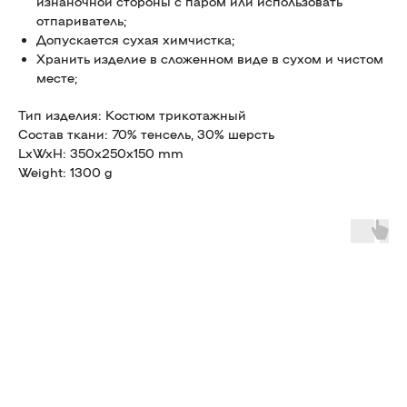
изнаночной стороны с паром или использовать
отпариватель;
Допускается сухая химчистка;
Хранить изделие в сложенном виде в сухом и чистом
месте;
Тип изделия: Костюм трикотажный
Состав ткани: 70% тенсель, 30% шерсть
LxWxH: 350x250x150 mm
Weight: 1300 g