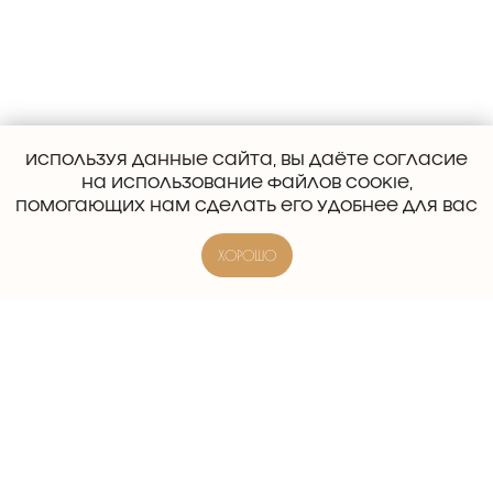
ИСПОЛЬЗУЯ ДАННЫЕ САЙТА, ВЫ ДАЁТЕ СОГЛАСИЕ
НА ИСПОЛЬЗОВАНИЕ ФАЙЛОВ COOKIE,
ПОМОГАЮЩИХ НАМ СДЕЛАТЬ ЕГО УДОБНЕЕ ДЛЯ ВАС
ХОРОШО
ERROR:Not found category