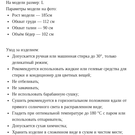
На модели размер: L
Параметры модели на фото:
Рост модели — 185см
Обхват груди — 112 см
Обхват талии — 90 см
Объём бёдер — 102 см
Уход за изделием:
Допускается ручная или машинная стирка до 30°, только
деликатный режим;
Рекомендуется использовать жидкие или гелевые средства для
стирки и кондиционер для цветных вещей;
Не отбеливать;
Не замачивать;
Не использовать барабанную сушку;
Сушить рекомендуется в горизонтальном положении вдали от
прямого солнечного света в расправленном виде;
Гладить при оптимальной температуре до 180 °C с паром или
использовать отпариватель;
Допускается сухая химчистка;
Хранить изделие в сложенном виде в сухом и чистом месте;