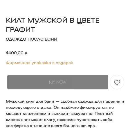
КИЛТ МУЖСКОЙ В ЦВЕТЕ
ГРАФИТ
ОДЕЖДА ПОСЛЕ БАНИ
р.
4400,00
Фирменная упаковка в подарок
BUY NOW
Мужской килт для бани — удобная одежда для парения и
последующего отдыха. Он надёжно фиксируется, не
мешает движениям и выглядит аккуратно. Плотный
хлопок впитывает влагу, позволяя чувствовать себя
комфортно в течение всего банного вечера.