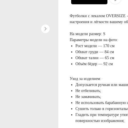
Футболки с лекалом OVERSIZE - 
настроения и лёгкости вашему об
На модели размер: S
Параметры модели на фото:
Рост модели — 170 см
Обхват груди — 84 см
Обхват талии — 65 см
Объём бёдер — 92 см
Уход за изделием:
Допускается ручная или маши
Не отбеливать;
Не замачивать;
Не использовать барабанную 
Сушить только в горизонтал
Гладить при температуре утюг
поверхностью изображения;