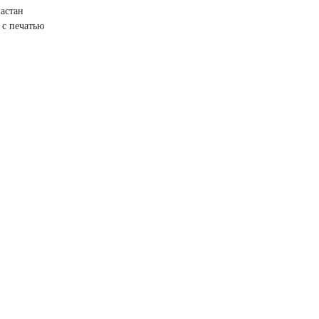
ластан
 с печатью