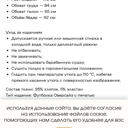
Обхват груди — 84 см
Обхват талии — 65 см
Объём бёдер — 92 см
Уход за изделием:
Допускается ручная или машинная стирка в
холодной воде, только деликатный режим;
Не отбеливать;
Не замачивать;
Не использовать барабанную сушку;
Сушить только в горизонтальном положении;
Гладить при температуре утюга до 110 °C, избегая
прямого касания утюга с поверхностью изображения;
Состав ткани: 95% хлопок, 5% эластан
Тип изделия: Футболка Оверсайз с печатью
Категория: Футболки
lwh: 350x250x20 mm
ИСПОЛЬЗУЯ ДАННЫЕ САЙТА, ВЫ ДАЁТЕ СОГЛАСИЕ
Weight: 200 g
НА ИСПОЛЬЗОВАНИЕ ФАЙЛОВ COOKIE,
ПОМОГАЮЩИХ НАМ СДЕЛАТЬ ЕГО УДОБНЕЕ ДЛЯ ВАС