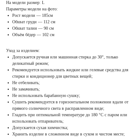
На модели размер: L
Параметры модели на фото:
Рост модели — 185см
Обхват груди — 112 см
Обхват талии — 90 см
Объём бёдер — 102 см
Уход за изделием:
Допускается ручная или машинная стирка до 30°, только
деликатный режим;
Рекомендуется использовать жидкие или гелевые средства для
стирки и кондиционер для цветных вещей;
Не отбеливать;
Не замачивать;
Не использовать барабанную сушку;
Сушить рекомендуется в горизонтальном положении вдали от
прямого солнечного света в расправленном виде;
Гладить при оптимальной температуре до 180 °C с паром или
использовать отпариватель;
Допускается сухая химчистка;
Хранить изделие в сложенном виде в сухом и чистом месте;